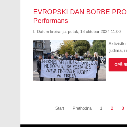
EVROPSKI DAN BORBE PROT
Performans
Datum kreiranja: petak, 18 oktobar 2024 11:00
Aktivistk
ljudima, i
OPŠIRN
Start
Prethodna
1
2
3