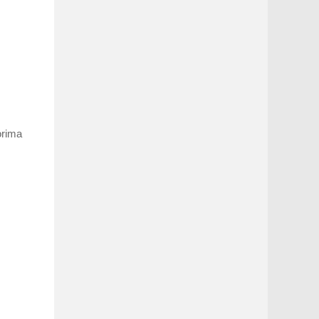
orima