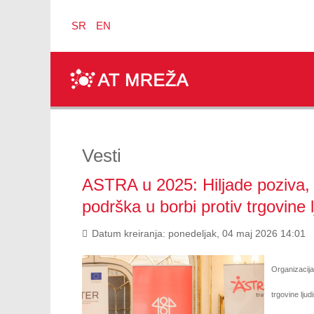
SR
EN
Vesti
ASTRA u 2025: Hiljade poziva, d
podrška u borbi protiv trgovine 
Datum kreiranja: ponedeljak, 04 maj 2026 14:01
Organizacija
trgovine lju