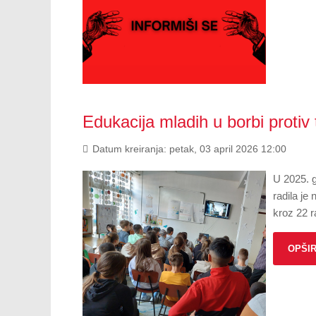
Edukacija mladih u borbi protiv 
Datum kreiranja: petak, 03 april 2026 12:00
U 2025. g
radila je
kroz 22 ra
OPŠIR