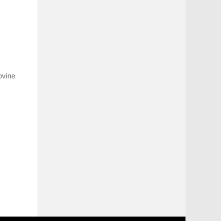
ovine