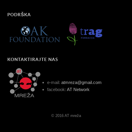
PODRŠKA
KONTAKTIRAJTE NAS
e-mail:
atmreza@gmail.com
facebook:
AT Network
© 2016 AT mreža